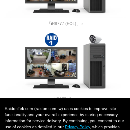
「iR8777 (EOL)」 ›
「iR2774C」 ›
RaidonTek.com (raidon.com.tw) uses cookies to improve site
functionality and your overall experience by storing necessary
information for service delivery. By continuing, you consent to our
use of cookies as detailed in our
Privacy Policy
, which provides