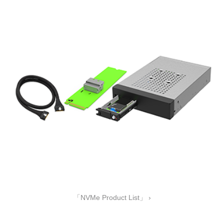
「NVMe Product List」 ›