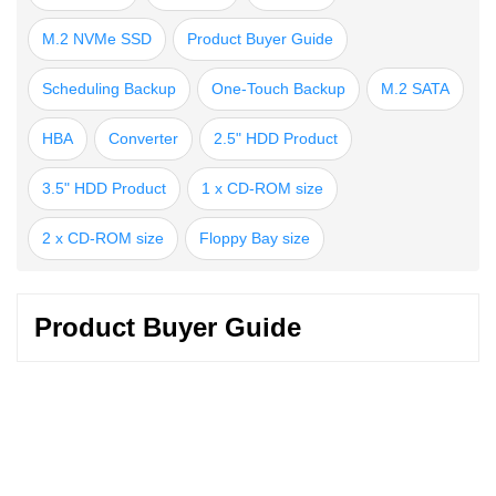
M.2 NVMe SSD
Product Buyer Guide
Scheduling Backup
One-Touch Backup
M.2 SATA
HBA
Converter
2.5" HDD Product
3.5" HDD Product
1 x CD-ROM size
2 x CD-ROM size
Floppy Bay size
Product Buyer Guide