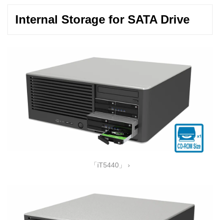
Internal Storage for SATA Drive
「iT5440」 ›