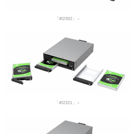
「iR2302」 ›
「iR2321」 ›