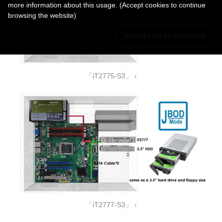
more information about this usage. (Accept cookies to continue
browsing the website)
Accept all to continue
「iT2775-S3」 ›
「iT2777-S3」 ›