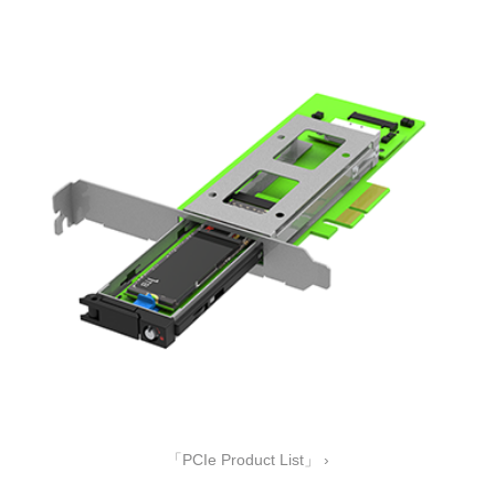
「PCIe Product List」 ›