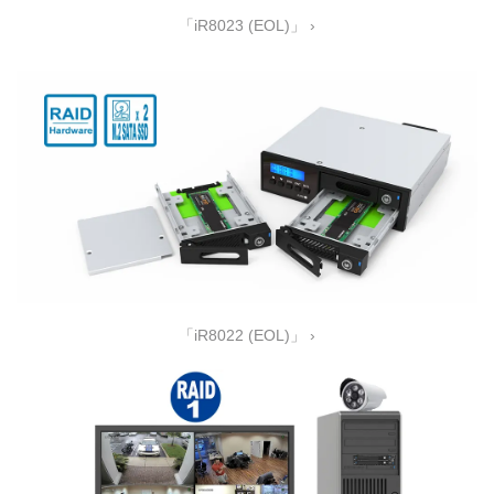
「iR8023 (EOL)」 ›
「iR8022 (EOL)」 ›